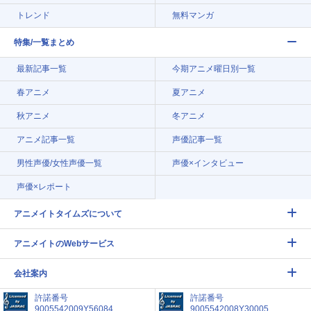
トレンド
無料マンガ
特集/一覧まとめ
最新記事一覧
今期アニメ曜日別一覧
春アニメ
夏アニメ
秋アニメ
冬アニメ
アニメ記事一覧
声優記事一覧
男性声優/女性声優一覧
声優×インタビュー
声優×レポート
アニメイトタイムズについて
アニメイトのWebサービス
会社案内
許諾番号
許諾番号
9005542009Y56084
9005542008Y30005