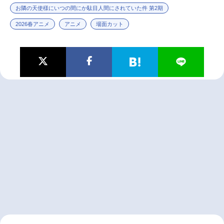
お隣の天使様にいつの間にか駄目人間にされていた件 第2期
2026春アニメ
アニメ
場面カット