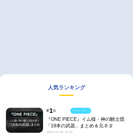
人気ランキング
1
第
位
マンガ・ラノベ
『ONE PIECE』イム様・神の騎士団
「19本の武器」まとめ＆元ネタ
2026-08-06 16:30