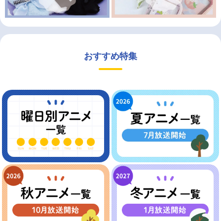
おすすめ特集