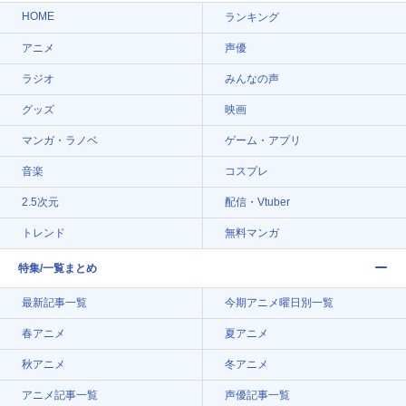
HOME
ランキング
アニメ
声優
ラジオ
みんなの声
グッズ
映画
マンガ・ラノベ
ゲーム・アプリ
音楽
コスプレ
2.5次元
配信・Vtuber
トレンド
無料マンガ
特集/一覧まとめ
最新記事一覧
今期アニメ曜日別一覧
春アニメ
夏アニメ
秋アニメ
冬アニメ
アニメ記事一覧
声優記事一覧