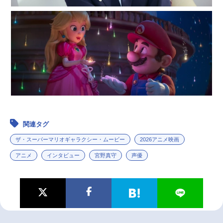
関連タグ
ザ・スーパーマリオギャラクシー・ムービー
2026アニメ映画
アニメ
インタビュー
宮野真守
声優