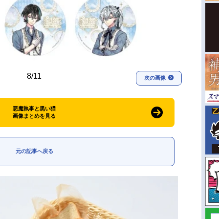
8/11
次の画像
悪魔執事と黒い猫
画像まとめを見る
元の記事へ戻る