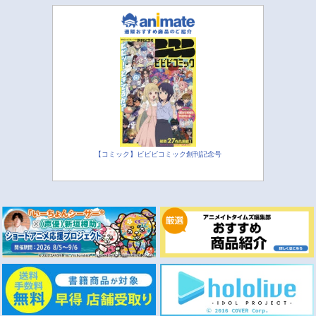
【コミック】ビビビコミック創刊記念号