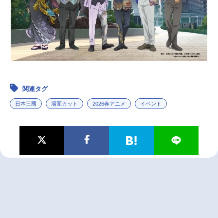
関連タグ
日本三國
場面カット
2026春アニメ
イベント