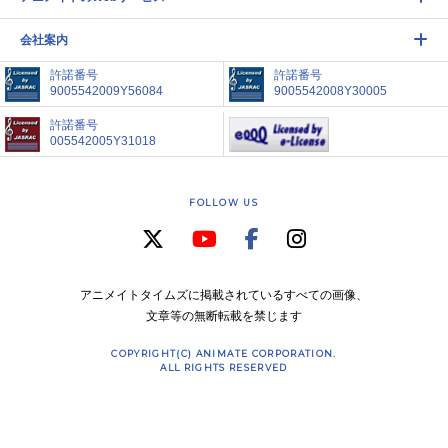
会社案内
許諾番号
許諾番号
9005542009Y56084
9005542008Y30005
許諾番号
005542005Y31018
FOLLOW US
アニメイトタイムズに掲載されているすべての画像、
文章等の無断転載を禁じます
COPYRIGHT(C) ANIMATE CORPORATION.
ALL RIGHTS RESERVED