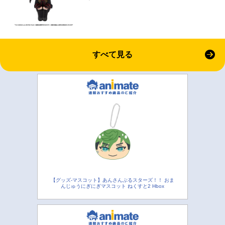
すべて見る
【グッズ-マスコット】あんさんぶるスターズ！！ おま
んじゅうにぎにぎマスコット ねくすと2 Hbox