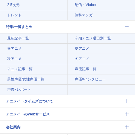
2.5次元
配信・Vtuber
トレンド
無料マンガ
特集/一覧まとめ
最新記事一覧
今期アニメ曜日別一覧
春アニメ
夏アニメ
秋アニメ
冬アニメ
アニメ記事一覧
声優記事一覧
男性声優/女性声優一覧
声優×インタビュー
声優×レポート
アニメイトタイムズについて
アニメイトのWebサービス
会社案内