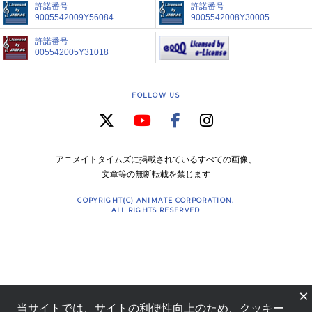
許諾番号
許諾番号
9005542009Y56084
9005542008Y30005
許諾番号
005542005Y31018
FOLLOW US
アニメイトタイムズに掲載されているすべての画像、
文章等の無断転載を禁じます
COPYRIGHT(C) ANIMATE CORPORATION.
ALL RIGHTS RESERVED
×
当サイトでは、サイトの利便性向上のため、クッキー