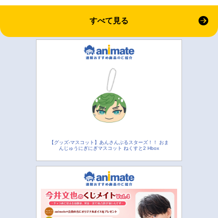
すべて見る
【グッズ-マスコット】あんさんぶるスターズ！！ おま
んじゅうにぎにぎマスコット ねくすと2 Hbox