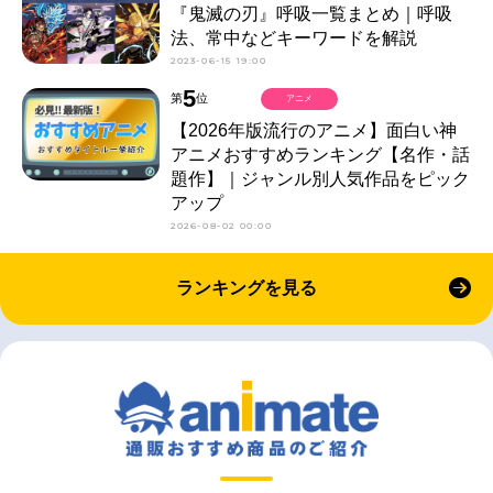
『鬼滅の刃』呼吸一覧まとめ｜呼吸
法、常中などキーワードを解説
2023-06-15 19:00
5
第
位
アニメ
【2026年版流行のアニメ】面白い神
アニメおすすめランキング【名作・話
題作】｜ジャンル別人気作品をピック
アップ
2026-08-02 00:00
ランキングを見る