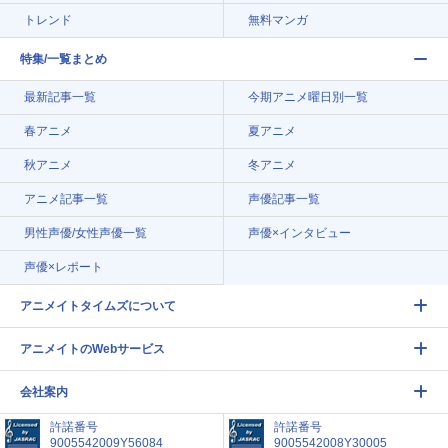
トレンド
無料マンガ
特集/一覧まとめ
最新記事一覧
今期アニメ曜日別一覧
春アニメ
夏アニメ
秋アニメ
冬アニメ
アニメ記事一覧
声優記事一覧
男性声優/女性声優一覧
声優×インタビュー
声優×レポート
アニメイトタイムズについて
アニメイトのWebサービス
会社案内
許諾番号
許諾番号
9005542009Y56084
9005542008Y30005