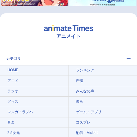
アニメイト
カテゴリ
HOME
ランキング
アニメ
声優
ラジオ
みんなの声
グッズ
映画
マンガ・ラノベ
ゲーム・アプリ
音楽
コスプレ
2.5次元
配信・Vtuber