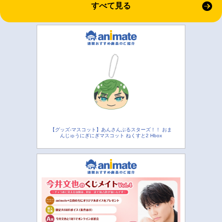
すべて見る
【グッズ-マスコット】あんさんぶるスターズ！！ おま
んじゅうにぎにぎマスコット ねくすと2 Hbox