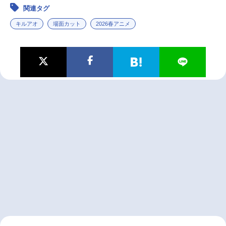
関連タグ
キルアオ
場面カット
2026春アニメ