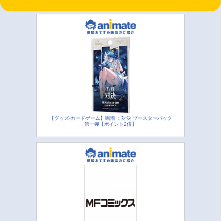
【グッズ-カードゲーム】鳴潮 ：対決 ブースターパック
第一弾【ポイント2倍】