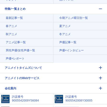
特集/一覧まとめ
最新記事一覧
今期アニメ曜日別一覧
春アニメ
夏アニメ
秋アニメ
冬アニメ
アニメ記事一覧
声優記事一覧
男性声優/女性声優一覧
声優×インタビュー
声優×レポート
アニメイトタイムズについて
アニメイトのWebサービス
会社案内
許諾番号
許諾番号
9005542009Y56084
9005542008Y30005