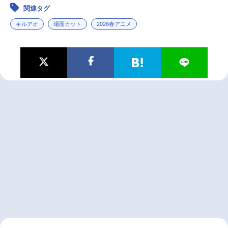
関連タグ
キルアオ
場面カット
2026春アニメ