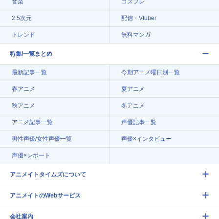
音楽
コスプレ
2.5次元
配信・Vtuber
トレンド
無料マンガ
特集/一覧まとめ
最新記事一覧
今期アニメ曜日別一覧
春アニメ
夏アニメ
秋アニメ
冬アニメ
アニメ記事一覧
声優記事一覧
男性声優/女性声優一覧
声優×インタビュー
声優×レポート
アニメイトタイムズについて
アニメイトのWebサービス
会社案内