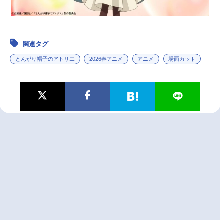
関連タグ
とんがり帽子のアトリエ
2026春アニメ
アニメ
場面カット