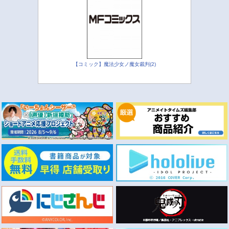
【コミック】魔法少女ノ魔女裁判(2)