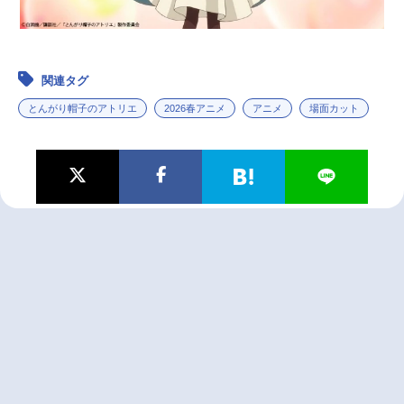
関連タグ
とんがり帽子のアトリエ
2026春アニメ
アニメ
場面カット