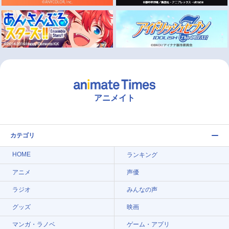
アニメイト
カテゴリ
HOME
ランキング
アニメ
声優
ラジオ
みんなの声
グッズ
映画
マンガ・ラノベ
ゲーム・アプリ