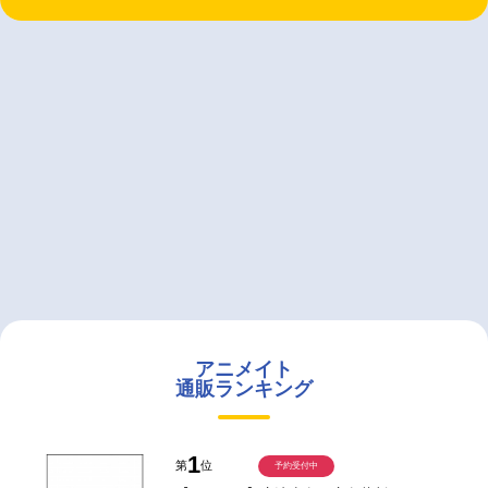
アニメイト
通販ランキング
1
第
位
予約受付中