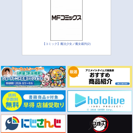
【コミック】魔法少女ノ魔女裁判(2)