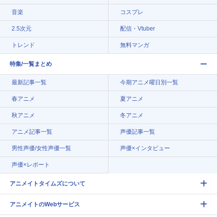
音楽
コスプレ
2.5次元
配信・Vtuber
トレンド
無料マンガ
特集/一覧まとめ
最新記事一覧
今期アニメ曜日別一覧
春アニメ
夏アニメ
秋アニメ
冬アニメ
アニメ記事一覧
声優記事一覧
男性声優/女性声優一覧
声優×インタビュー
声優×レポート
アニメイトタイムズについて
アニメイトのWebサービス