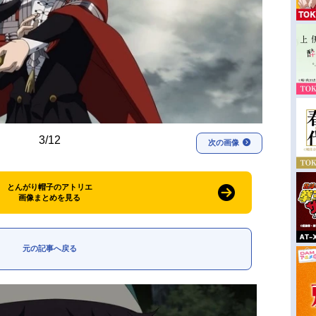
3/12
次の画像
とんがり帽子のアトリエ
画像まとめを見る
元の記事へ戻る