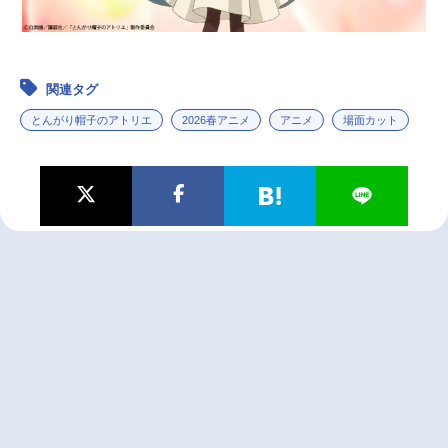
関連タグ
とんがり帽子のアトリエ
2026春アニメ
アニメ
場面カット