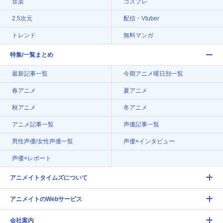
音楽
コスプレ
2.5次元
配信・Vtuber
トレンド
無料マンガ
特集/一覧まとめ
最新記事一覧
今期アニメ曜日別一覧
春アニメ
夏アニメ
秋アニメ
冬アニメ
アニメ記事一覧
声優記事一覧
男性声優/女性声優一覧
声優×インタビュー
声優×レポート
アニメイトタイムズについて
アニメイトのWebサービス
会社案内