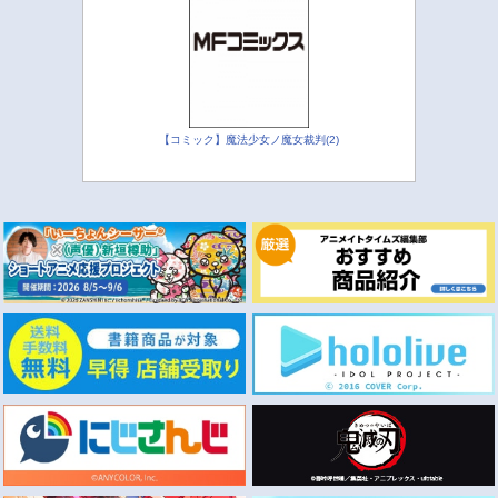
【コミック】魔法少女ノ魔女裁判(2)