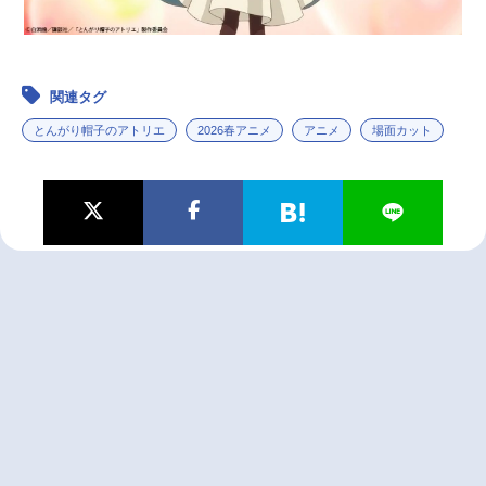
関連タグ
とんがり帽子のアトリエ
2026春アニメ
アニメ
場面カット