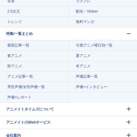
音楽
コスプレ
2.5次元
配信・Vtuber
トレンド
無料マンガ
特集/一覧まとめ
最新記事一覧
今期アニメ曜日別一覧
春アニメ
夏アニメ
秋アニメ
冬アニメ
アニメ記事一覧
声優記事一覧
男性声優/女性声優一覧
声優×インタビュー
声優×レポート
アニメイトタイムズについて
アニメイトのWebサービス
会社案内