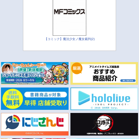
【コミック】魔法少女ノ魔女裁判(2)