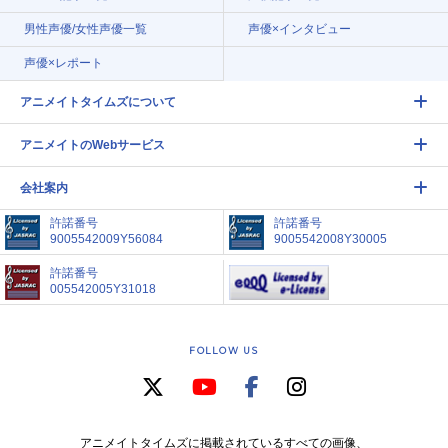
男性声優/女性声優一覧
声優×インタビュー
声優×レポート
アニメイトタイムズについて
アニメイトのWebサービス
会社案内
許諾番号
許諾番号
9005542009Y56084
9005542008Y30005
許諾番号
005542005Y31018
FOLLOW US
アニメイトタイムズに掲載されているすべての画像、