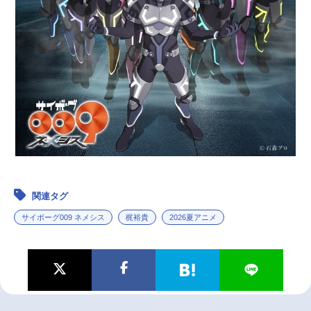
関連タグ
サイボーグ009 ネメシス
梶裕貴
2026夏アニメ