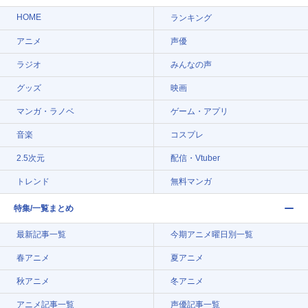
HOME
ランキング
アニメ
声優
ラジオ
みんなの声
グッズ
映画
マンガ・ラノベ
ゲーム・アプリ
音楽
コスプレ
2.5次元
配信・Vtuber
トレンド
無料マンガ
特集/一覧まとめ
最新記事一覧
今期アニメ曜日別一覧
春アニメ
夏アニメ
秋アニメ
冬アニメ
アニメ記事一覧
声優記事一覧