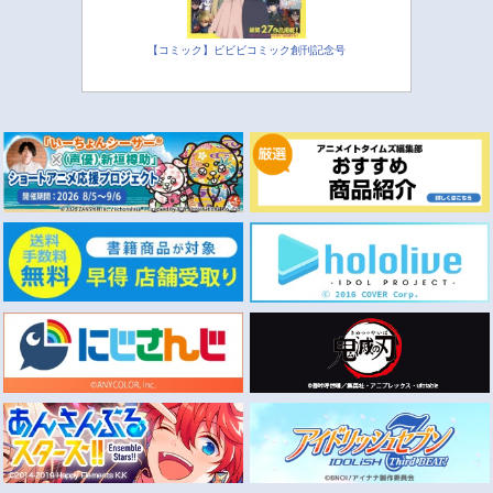
【コミック】ビビビコミック創刊記念号