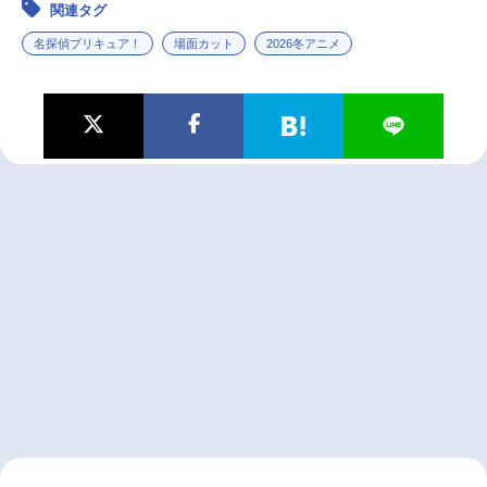
関連タグ
名探偵プリキュア！
場面カット
2026冬アニメ