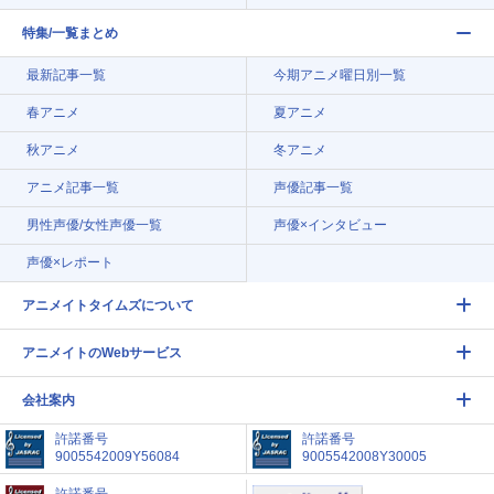
特集/一覧まとめ
最新記事一覧
今期アニメ曜日別一覧
春アニメ
夏アニメ
秋アニメ
冬アニメ
アニメ記事一覧
声優記事一覧
男性声優/女性声優一覧
声優×インタビュー
声優×レポート
アニメイトタイムズについて
アニメイトのWebサービス
会社案内
許諾番号
許諾番号
9005542009Y56084
9005542008Y30005