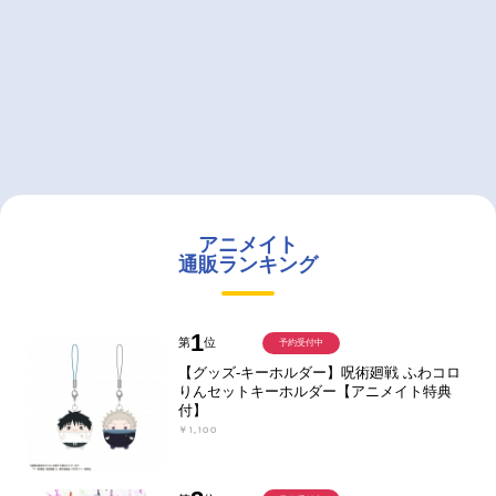
アニメイト
通販ランキング
1
第
位
予約受付中
【グッズ-キーホルダー】呪術廻戦 ふわコロ
りんセットキーホルダー【アニメイト特典
付】
￥1,100