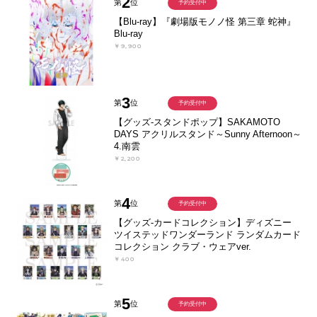
2
第
位
予約受付中
【Blu-ray】『劇場版モノノ怪 第三章 蛇神』
Blu-ray
￥9,900
3
第
位
予約受付中
【グッズ-スタンドポップ】SAKAMOTO
DAYS アクリルスタンド～Sunny Afternoon～
4.南雲
￥2,200
4
第
位
予約受付中
【グッズ-カードコレクション】ディズニー
ツイステッドワンダーランド ランダムカード
コレクション クラブ・ウェアver.
￥400
5
第
位
予約受付中