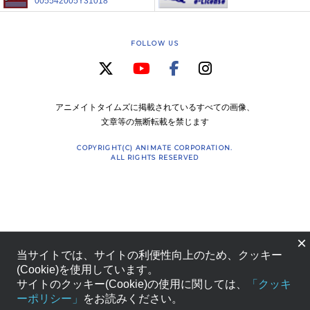
005542005Y31018
FOLLOW US
アニメイトタイムズに掲載されているすべての画像、
文章等の無断転載を禁じます
COPYRIGHT(C) ANIMATE CORPORATION.
ALL RIGHTS RESERVED
×
当サイトでは、サイトの利便性向上のため、クッキー
(Cookie)を使用しています。
サイトのクッキー(Cookie)の使用に関しては、
「クッキ
ーポリシー」
をお読みください。