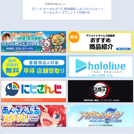
【グッズ-キーホルダー】呪術廻戦 ふわコロりんセット
キーホルダー【アニメイト特典付】