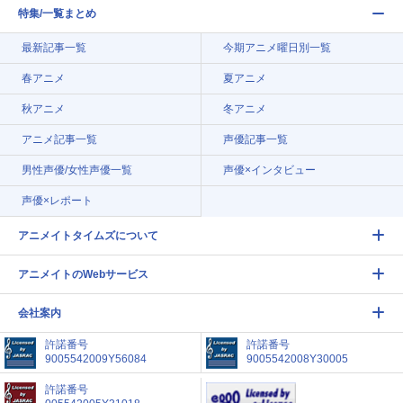
特集/一覧まとめ
最新記事一覧
今期アニメ曜日別一覧
春アニメ
夏アニメ
秋アニメ
冬アニメ
アニメ記事一覧
声優記事一覧
男性声優/女性声優一覧
声優×インタビュー
声優×レポート
アニメイトタイムズについて
アニメイトのWebサービス
会社案内
許諾番号
許諾番号
9005542009Y56084
9005542008Y30005
許諾番号