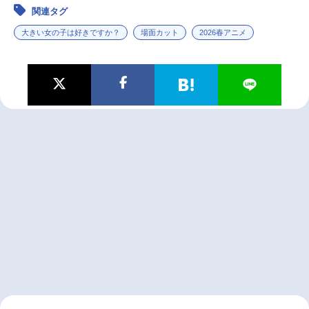
関連タグ
大きい女の子は好きですか？
場面カット
2026春アニメ