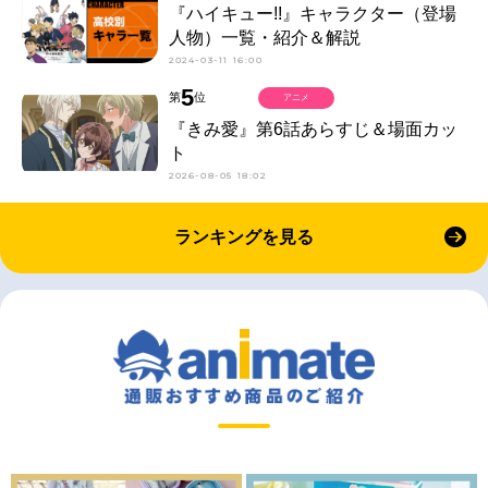
『ハイキュー!!』キャラクター（登場
人物）一覧・紹介＆解説
2024-03-11 16:00
5
第
位
アニメ
『きみ愛』第6話あらすじ＆場面カッ
ト
2026-08-05 18:02
ランキングを見る