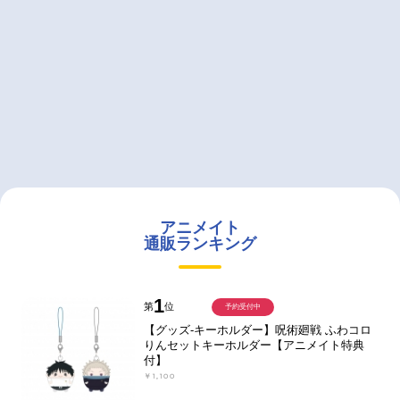
アニメイト
通販ランキング
1
第
位
予約受付中
【グッズ-キーホルダー】呪術廻戦 ふわコロ
りんセットキーホルダー【アニメイト特典
付】
￥1,100