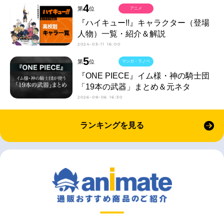
4
第
位
アニメ
『ハイキュー!!』キャラクター（登場
人物）一覧・紹介＆解説
2024-03-11 16:00
5
第
位
マンガ・ラノベ
『ONE PIECE』イム様・神の騎士団
「19本の武器」まとめ＆元ネタ
2026-08-06 16:30
ランキングを見る