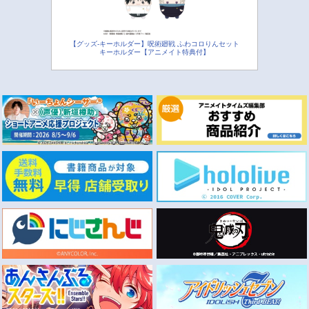
【グッズ-キーホルダー】呪術廻戦 ふわコロりんセット
キーホルダー【アニメイト特典付】