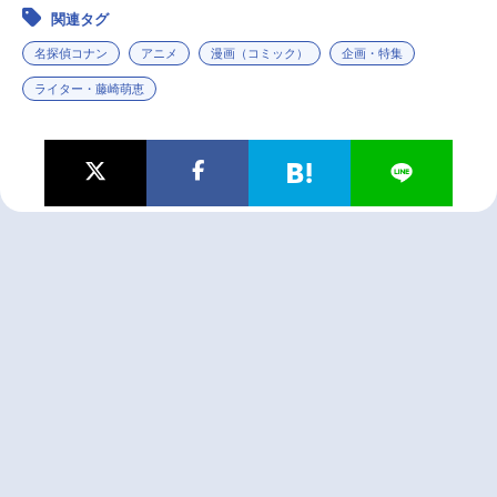
関連タグ
名探偵コナン
アニメ
漫画（コミック）
企画・特集
ライター・藤崎萌恵