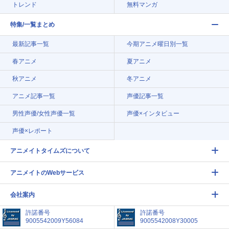
トレンド
無料マンガ
特集/一覧まとめ
最新記事一覧
今期アニメ曜日別一覧
春アニメ
夏アニメ
秋アニメ
冬アニメ
アニメ記事一覧
声優記事一覧
男性声優/女性声優一覧
声優×インタビュー
声優×レポート
アニメイトタイムズについて
アニメイトのWebサービス
会社案内
許諾番号
許諾番号
9005542009Y56084
9005542008Y30005