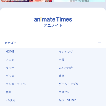
アニメイト
カテゴリ
HOME
ランキング
アニメ
声優
ラジオ
みんなの声
グッズ
映画
マンガ・ラノベ
ゲーム・アプリ
音楽
コスプレ
2.5次元
配信・Vtuber