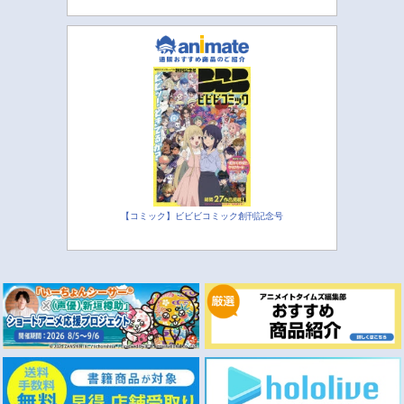
【コミック】ビビビコミック創刊記念号