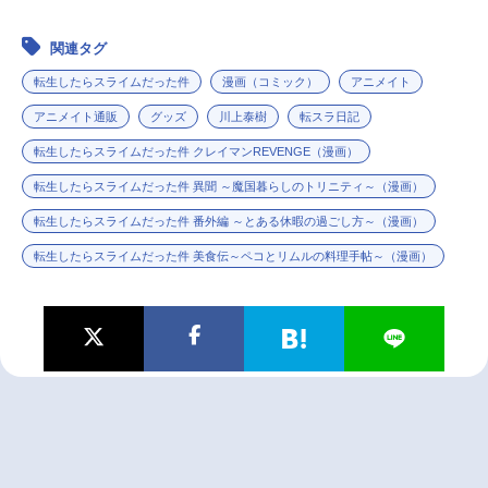
関連タグ
転生したらスライムだった件
漫画（コミック）
アニメイト
アニメイト通販
グッズ
川上泰樹
転スラ日記
転生したらスライムだった件 クレイマンREVENGE（漫画）
転生したらスライムだった件 異聞 ～魔国暮らしのトリニティ～（漫画）
転生したらスライムだった件 番外編 ～とある休暇の過ごし方～（漫画）
転生したらスライムだった件 美食伝～ペコとリムルの料理手帖～（漫画）