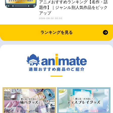
アニメおすすめランキング【名作・話
題作】｜ジャンル別人気作品をピック
アップ
2026-08-02 00:00
ランキングを見る