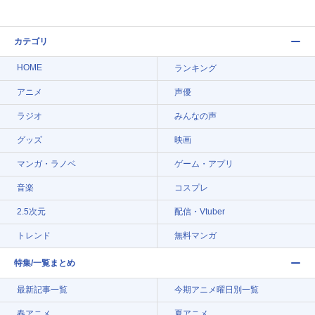
カテゴリ
HOME
ランキング
アニメ
声優
ラジオ
みんなの声
グッズ
映画
マンガ・ラノベ
ゲーム・アプリ
音楽
コスプレ
2.5次元
配信・Vtuber
トレンド
無料マンガ
特集/一覧まとめ
最新記事一覧
今期アニメ曜日別一覧
春アニメ
夏アニメ