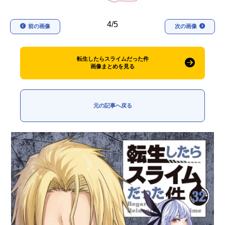
4/5
前の画像
次の画像
転生したらスライムだった件
画像まとめを見る
元の記事へ戻る