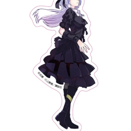
アニメ映画一覧
実写化映画一覧
今期アニメ曜日別一覧
春アニメ
夏アニメ
秋アニメ
冬アニメ
男性声優/女性声優一覧
FOLLOW US