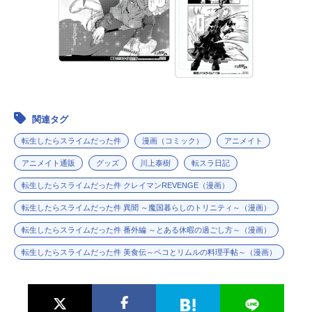
関連タグ
転生したらスライムだった件
漫画（コミック）
アニメイト
アニメイト通販
グッズ
川上泰樹
転スラ日記
転生したらスライムだった件 クレイマンREVENGE（漫画）
転生したらスライムだった件 異聞 ～魔国暮らしのトリニティ～（漫画）
転生したらスライムだった件 番外編 ～とある休暇の過ごし方～（漫画）
転生したらスライムだった件 美食伝～ペコとリムルの料理手帖～（漫画）