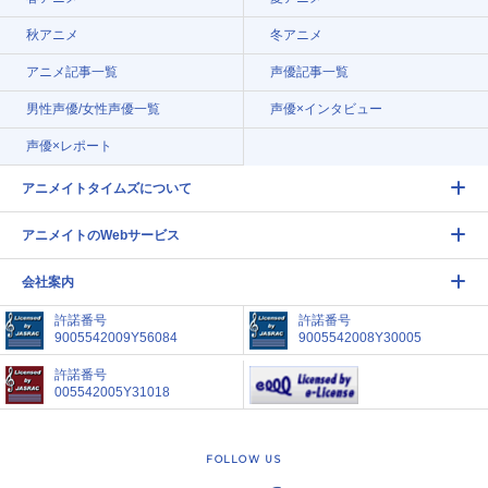
秋アニメ
冬アニメ
アニメ記事一覧
声優記事一覧
男性声優/女性声優一覧
声優×インタビュー
声優×レポート
アニメイトタイムズについて
アニメイトのWebサービス
会社案内
許諾番号
許諾番号
9005542009Y56084
9005542008Y30005
許諾番号
005542005Y31018
FOLLOW US