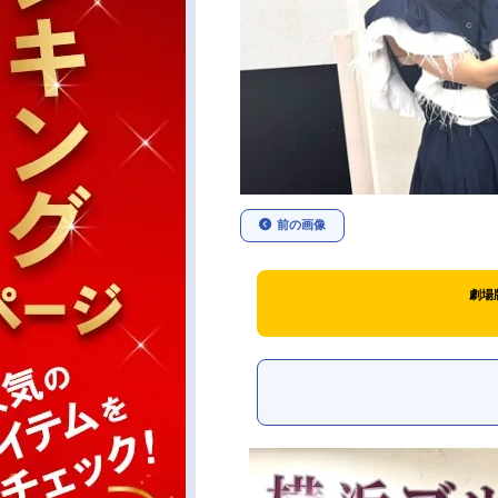
前の画像
劇場