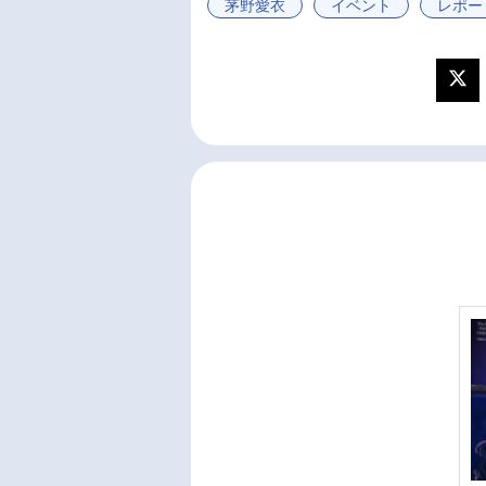
茅野愛衣
イベント
レポー