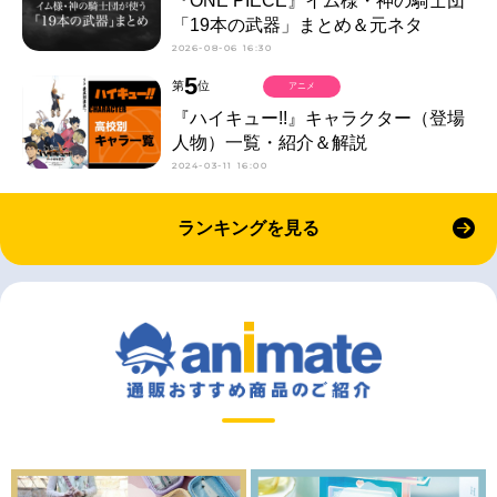
『ONE PIECE』イム様・神の騎士団
「19本の武器」まとめ＆元ネタ
2026-08-06 16:30
5
第
位
アニメ
『ハイキュー!!』キャラクター（登場
人物）一覧・紹介＆解説
2024-03-11 16:00
ランキングを見る