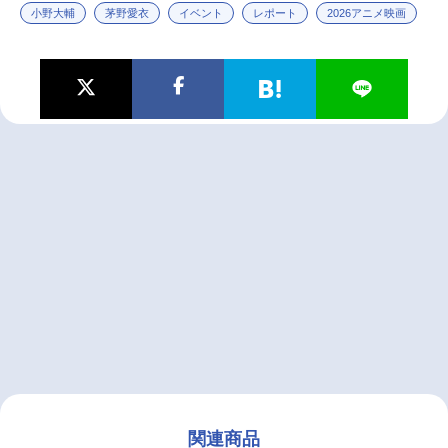
小野大輔
茅野愛衣
イベント
レポート
2026アニメ映画
関連商品