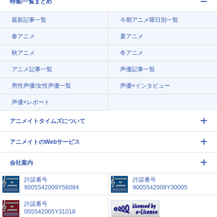
特集/一覧まとめ
最新記事一覧
今期アニメ曜日別一覧
春アニメ
夏アニメ
秋アニメ
冬アニメ
アニメ記事一覧
声優記事一覧
男性声優/女性声優一覧
声優×インタビュー
声優×レポート
アニメイトタイムズについて
アニメイトのWebサービス
会社案内
許諾番号
許諾番号
9005542009Y56084
9005542008Y30005
許諾番号
005542005Y31018