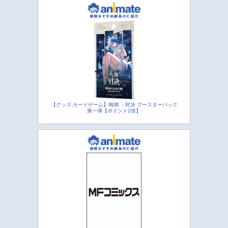
【グッズ-カードゲーム】鳴潮 ：対決 ブースターパック
第一弾【ポイント2倍】