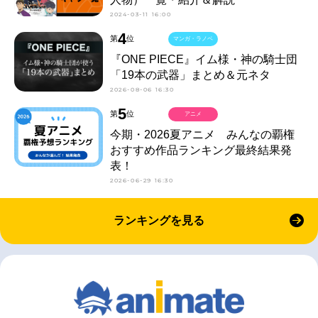
2024-03-11 16:00
4
第
位
マンガ・ラノベ
『ONE PIECE』イム様・神の騎士団
「19本の武器」まとめ＆元ネタ
2026-08-06 16:30
5
第
位
アニメ
今期・2026夏アニメ みんなの覇権
おすすめ作品ランキング最終結果発
表！
2026-06-29 16:30
ランキングを見る