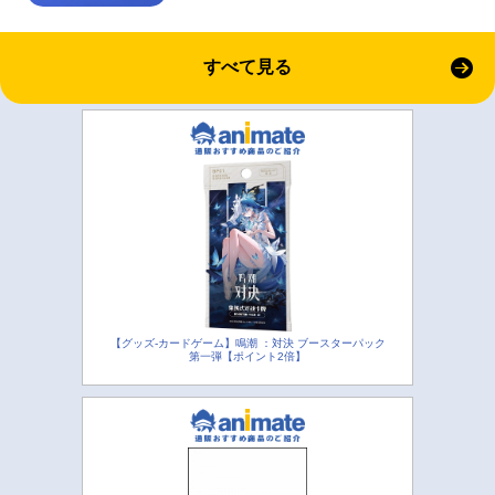
すべて見る
【グッズ-カードゲーム】鳴潮 ：対決 ブースターパック
第一弾【ポイント2倍】