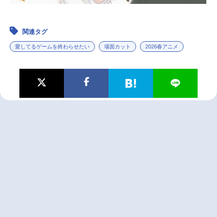
関連タグ
愛してるゲームを終わらせたい
場面カット
2026春アニメ