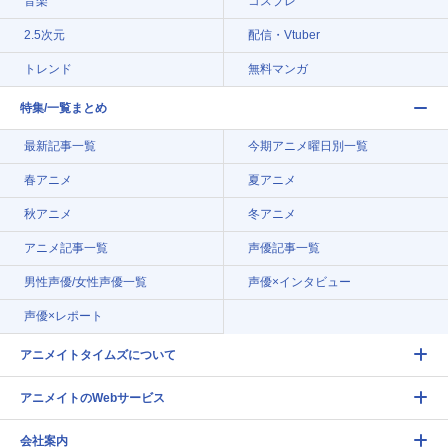
音楽
コスプレ
2.5次元
配信・Vtuber
トレンド
無料マンガ
特集/一覧まとめ
最新記事一覧
今期アニメ曜日別一覧
春アニメ
夏アニメ
秋アニメ
冬アニメ
アニメ記事一覧
声優記事一覧
男性声優/女性声優一覧
声優×インタビュー
声優×レポート
アニメイトタイムズについて
アニメイトのWebサービス
会社案内