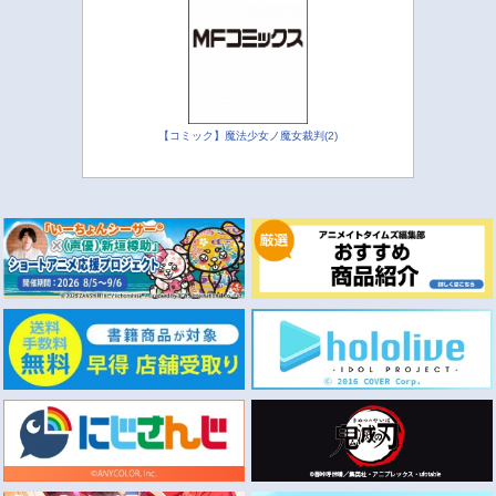
【コミック】魔法少女ノ魔女裁判(2)