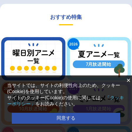
おすすめ特集
×
当サイトでは、サイトの利便性向上のため、クッキー
(Cookie)を使用しています。
サイトのクッキー(Cookie)の使用に関しては、
「クッキ
ーポリシー」
をお読みください。
同意する