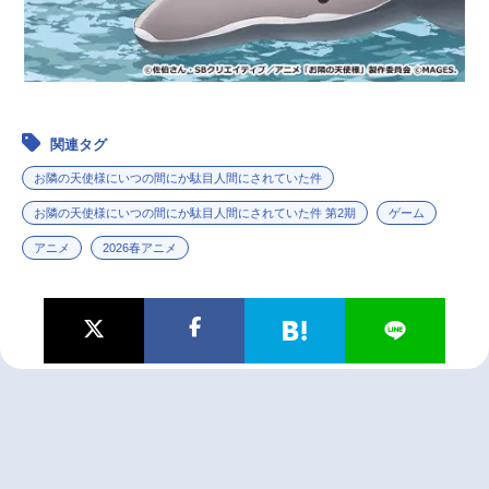
関連タグ
お隣の天使様にいつの間にか駄目人間にされていた件
お隣の天使様にいつの間にか駄目人間にされていた件 第2期
ゲーム
アニメ
2026春アニメ