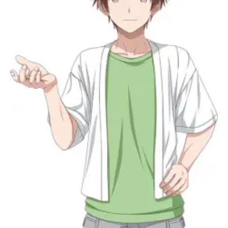
アニメ映画一覧
実写化映画一覧
今期アニメ曜日別一覧
春アニメ
夏アニメ
秋アニメ
冬アニメ
男性声優/女性声優一覧
FOLLOW US