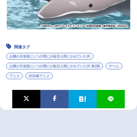
関連タグ
お隣の天使様にいつの間にか駄目人間にされていた件
お隣の天使様にいつの間にか駄目人間にされていた件 第2期
ゲーム
アニメ
2026春アニメ