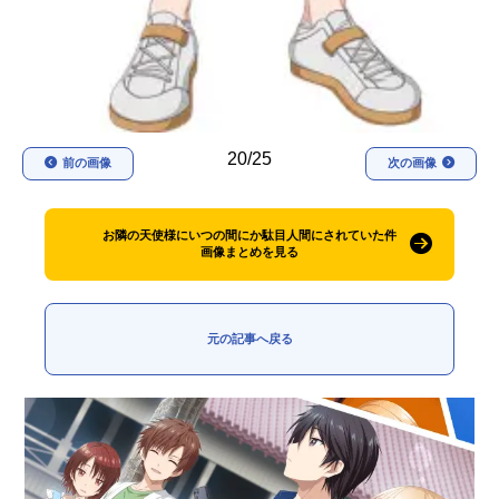
20/25
前の画像
次の画像
お隣の天使様にいつの間にか駄目人間にされていた件
画像まとめを見る
元の記事へ戻る