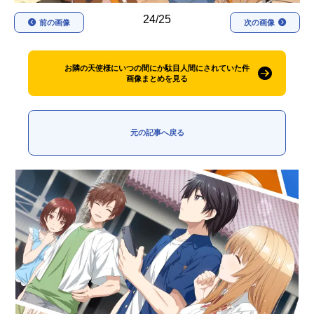
24/25
前の画像
次の画像
お隣の天使様にいつの間にか駄目人間にされていた件
画像まとめを見る
元の記事へ戻る