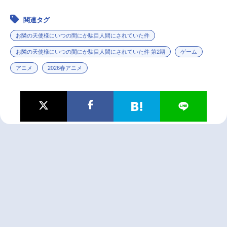
関連タグ
お隣の天使様にいつの間にか駄目人間にされていた件
お隣の天使様にいつの間にか駄目人間にされていた件 第2期
ゲーム
アニメ
2026春アニメ