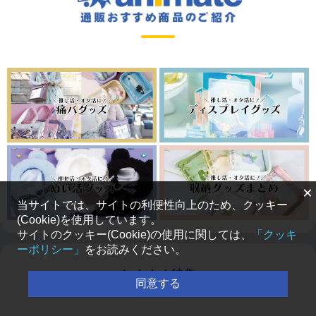
×
当サイトでは、サイトの利便性向上のため、クッキー
(Cookie)を使用しています。
サイトのクッキー(Cookie)の使用に関しては、
「クッキ
ーポリシー」
をお読みください。
おすすめ特集
同意する