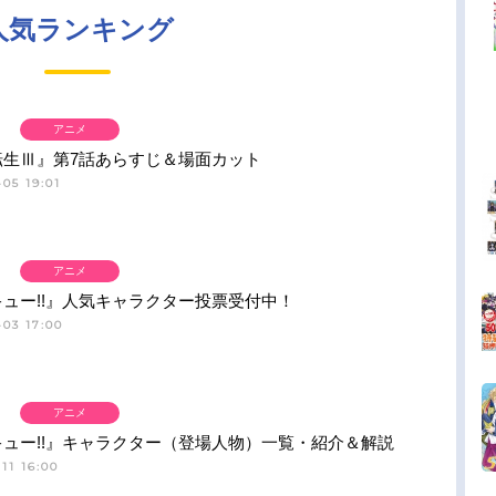
人気ランキング
アニメ
転生Ⅲ』第7話あらすじ＆場面カット
05 19:01
アニメ
ュー!!』人気キャラクター投票受付中！
03 17:00
アニメ
ュー!!』キャラクター（登場人物）一覧・紹介＆解説
11 16:00