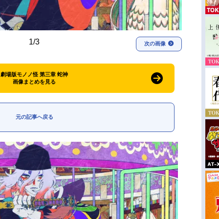
1/3
次の画像
劇場版モノノ怪 第三章 蛇神
画像まとめを見る
元の記事へ戻る