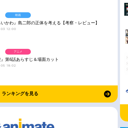
映画
ちいかわ』島二郎の正体を考える【考察・レビュー】
03 12:00
アニメ
愛』第6話あらすじ＆場面カット
05 18:02
ランキングを見る