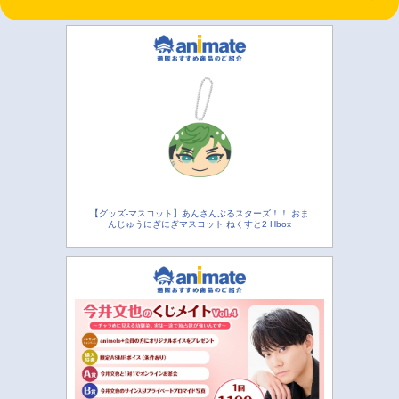
【グッズ-マスコット】あんさんぶるスターズ！！ おま
んじゅうにぎにぎマスコット ねくすと2 Hbox