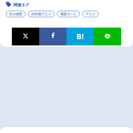
関連タグ
氷の城壁
2026春アニメ
場面カット
アニメ