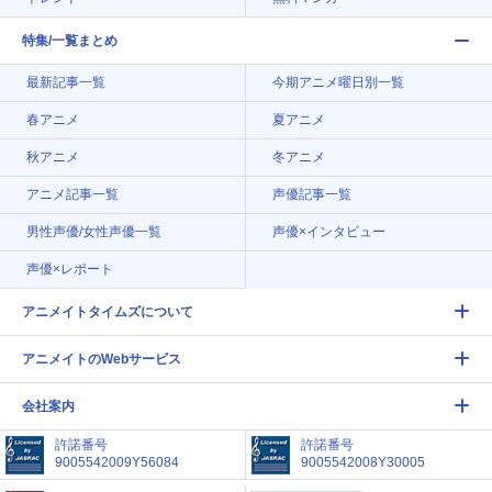
特集/一覧まとめ
最新記事一覧
今期アニメ曜日別一覧
春アニメ
夏アニメ
秋アニメ
冬アニメ
アニメ記事一覧
声優記事一覧
男性声優/女性声優一覧
声優×インタビュー
声優×レポート
アニメイトタイムズについて
アニメイトのWebサービス
会社案内
許諾番号
許諾番号
9005542009Y56084
9005542008Y30005