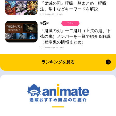
『鬼滅の刃』呼吸一覧まとめ｜呼吸
法、常中などキーワードを解説
2023-06-15 19:00
5
第
位
アニメ
『鬼滅の刃』十二鬼月（上弦の鬼、下
弦の鬼）メンバーを一覧で紹介＆解説
（登場鬼の情報まとめ）
2023-06-20 00:00
ランキングを見る