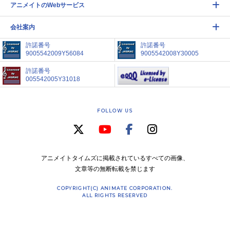
アニメイトのWebサービス
会社案内
許諾番号
許諾番号
9005542009Y56084
9005542008Y30005
許諾番号
005542005Y31018
FOLLOW US
アニメイトタイムズに掲載されているすべての画像、
文章等の無断転載を禁じます
COPYRIGHT(C) ANIMATE CORPORATION.
ALL RIGHTS RESERVED