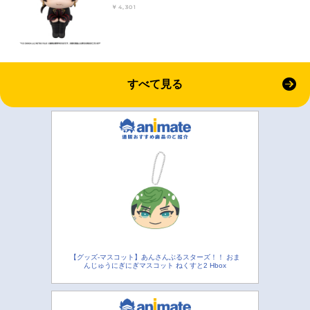
￥4,301
すべて見る
【グッズ-マスコット】あんさんぶるスターズ！！ おま
んじゅうにぎにぎマスコット ねくすと2 Hbox