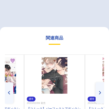
関連商品
通常
通常
2023/02/09 発売
2024/02/08 発売
クトアディクシ
【コミック】パーフェクトアディクシ
【コミック】