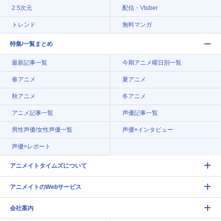
2.5次元
配信・Vtuber
トレンド
無料マンガ
特集/一覧まとめ
最新記事一覧
今期アニメ曜日別一覧
春アニメ
夏アニメ
秋アニメ
冬アニメ
アニメ記事一覧
声優記事一覧
男性声優/女性声優一覧
声優×インタビュー
声優×レポート
アニメイトタイムズについて
アニメイトのWebサービス
会社案内