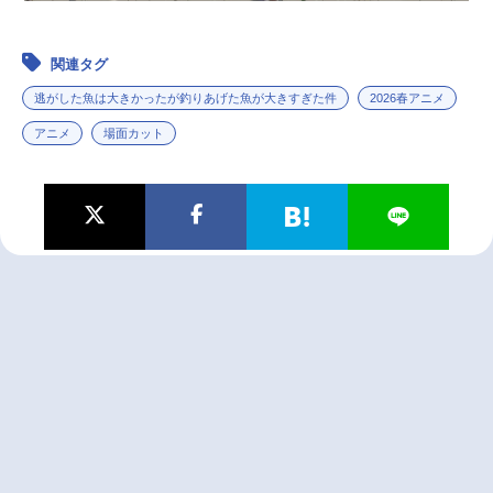
関連タグ
逃がした魚は大きかったが釣りあげた魚が大きすぎた件
2026春アニメ
アニメ
場面カット