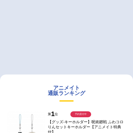
アニメイト
通販ランキング
1
第
位
予約受付中
【グッズ-キーホルダー】呪術廻戦 ふわコロ
りんセットキーホルダー【アニメイト特典
付】