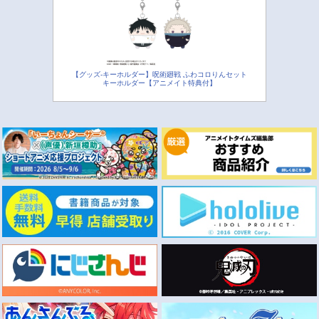
【グッズ-キーホルダー】呪術廻戦 ふわコロりんセット
キーホルダー【アニメイト特典付】