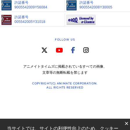
許諾番号
許諾番号
9005542009Y56084
9005542008Y30005
許諾番号
005542005Y31018
FOLLOW US
アニメイトタイムズに掲載されているすべての画像、
文章等の無断転載を禁じます
COPYRIGHT(C) ANIMATE CORPORATION.
ALL RIGHTS RESERVED
×
当サイトでは、サイトの利便性向上のため、クッキー