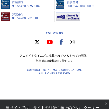
許諾番号
許諾番号
9005542009Y56084
9005542008Y30005
許諾番号
005542005Y31018
FOLLOW US
アニメイトタイムズに掲載されているすべての画像、
文章等の無断転載を禁じます
COPYRIGHT(C) ANIMATE CORPORATION.
ALL RIGHTS RESERVED
×
当サイトでは、サイトの利便性向上のため、クッキー