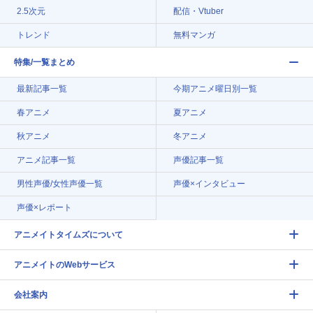
2.5次元
配信・Vtuber
トレンド
無料マンガ
特集/一覧まとめ
最新記事一覧
今期アニメ曜日別一覧
春アニメ
夏アニメ
秋アニメ
冬アニメ
アニメ記事一覧
声優記事一覧
男性声優/女性声優一覧
声優×インタビュー
声優×レポート
アニメイトタイムズについて
アニメイトのWebサービス
会社案内