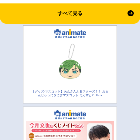
すべて見る
【グッズ-マスコット】あんさんぶるスターズ！！ おま
んじゅうにぎにぎマスコット ねくすと2 Hbox