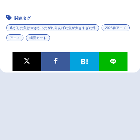
関連タグ
逃がした魚は大きかったが釣りあげた魚が大きすぎた件
2026春アニメ
アニメ
場面カット