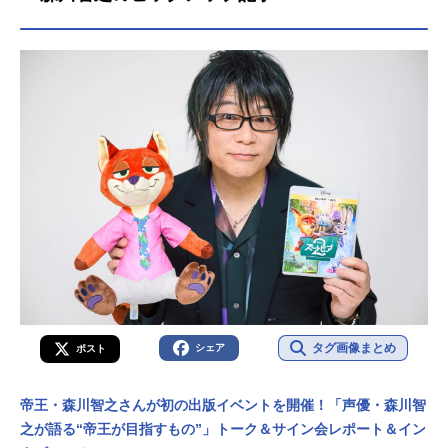
タグ画像まとめ
シェア
ポスト
帝王・森川智之さんが初の出版イベントを開催！「声優・森川智
之が語る“帝王が目指すもの”」トーク＆サイン会レポート＆イン