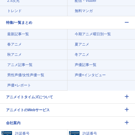
2.5次元
配信・Vtuber
トレンド
無料マンガ
特集/一覧まとめ
最新記事一覧
今期アニメ曜日別一覧
春アニメ
夏アニメ
秋アニメ
冬アニメ
アニメ記事一覧
声優記事一覧
男性声優/女性声優一覧
声優×インタビュー
声優×レポート
アニメイトタイムズについて
アニメイトのWebサービス
会社案内
許諾番号
許諾番号