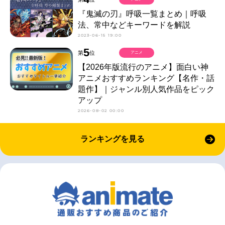
『鬼滅の刃』呼吸一覧まとめ｜呼吸
法、常中などキーワードを解説
2023-06-15 19:00
5
第
位
アニメ
【2026年版流行のアニメ】面白い神
アニメおすすめランキング【名作・話
題作】｜ジャンル別人気作品をピック
アップ
2026-08-02 00:00
ランキングを見る