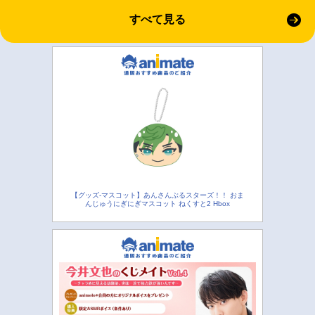
すべて見る
【グッズ-マスコット】あんさんぶるスターズ！！ おま
んじゅうにぎにぎマスコット ねくすと2 Hbox