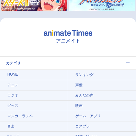
アニメイト
カテゴリ
HOME
ランキング
アニメ
声優
ラジオ
みんなの声
グッズ
映画
マンガ・ラノベ
ゲーム・アプリ
音楽
コスプレ