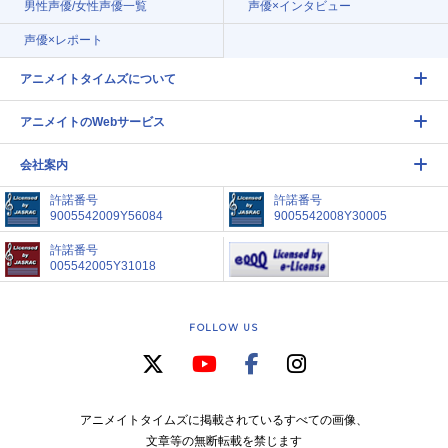
男性声優/女性声優一覧
声優×インタビュー
声優×レポート
アニメイトタイムズについて
アニメイトのWebサービス
会社案内
許諾番号
許諾番号
9005542009Y56084
9005542008Y30005
許諾番号
005542005Y31018
FOLLOW US
アニメイトタイムズに掲載されているすべての画像、
文章等の無断転載を禁じます