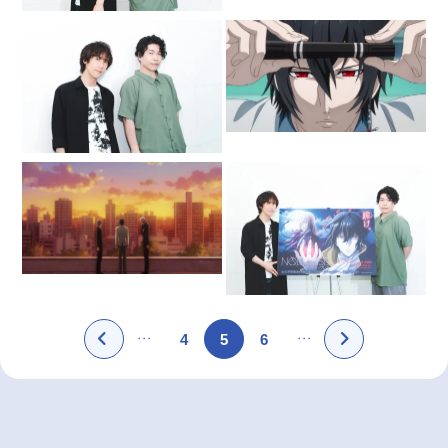
4
5
6