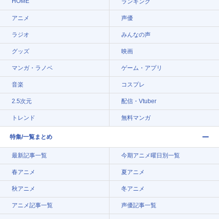
HOME
ランキング
アニメ
声優
ラジオ
みんなの声
グッズ
映画
マンガ・ラノベ
ゲーム・アプリ
音楽
コスプレ
2.5次元
配信・Vtuber
トレンド
無料マンガ
特集/一覧まとめ
最新記事一覧
今期アニメ曜日別一覧
春アニメ
夏アニメ
秋アニメ
冬アニメ
アニメ記事一覧
声優記事一覧