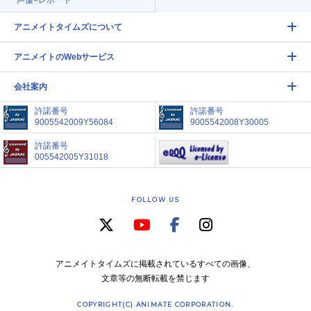
声優×レポート
アニメイトタイムズについて
アニメイトのWebサービス
会社案内
許諾番号
許諾番号
9005542009Y56084
9005542008Y30005
許諾番号
005542005Y31018
FOLLOW US
アニメイトタイムズに掲載されているすべての画像、
文章等の無断転載を禁じます
COPYRIGHT(C) ANIMATE CORPORATION.