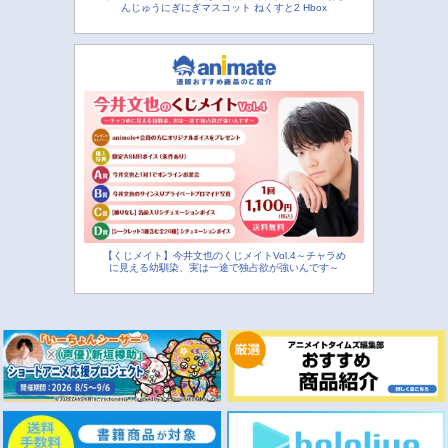
んじゅうにぎにぎマスコット ねくすと2 Hbox
【くじメイト】今井文也のくじメイトVol.4～チャラめ
に見える幼馴染、実は一途で独占欲が強いんです～