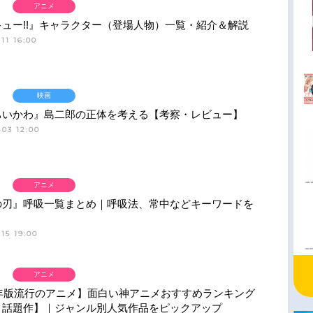
アニメ
ュー!!』キャラクター（登場人物）一覧・紹介＆解説
11 16:00
映画
ちいかわ』島二郎の正体を考える【考察・レビュー】
03 12:00
アニメ
の刃』呼吸一覧まとめ｜呼吸法、常中などキーワードを
15 19:00
アニメ
6年版流行のアニメ】面白い神アニメおすすめランキング
・話題作】｜ジャンル別人気作品をピックアップ