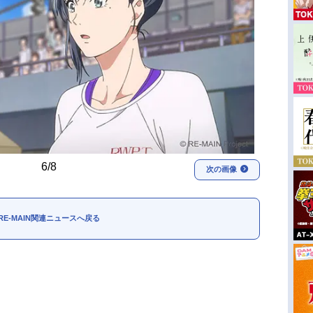
6/8
次の画像
RE-MAIN関連ニュースへ戻る