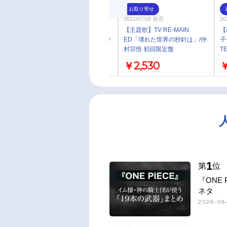
お取り寄せ
お取り寄せ
2021/07/28 発売
2021/07/28 発売
20
【主題歌】TV RE-MAIN
【主題歌】TV RE-MAIN
【
ED「壊れた世界の秒針は」/仲
ED「壊れた世界の秒針は」/仲
子
村宗悟 通常盤
村宗悟 初回限定盤
T
ロ
￥1,430
￥2,530
￥
付
1
第
位
『ONE
ネタ
2026-08-