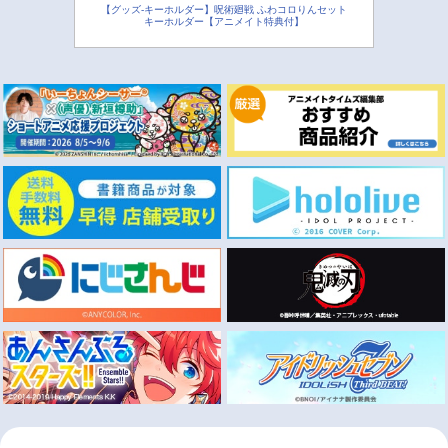
【グッズ-キーホルダー】呪術廻戦 ふわコロりんセット
キーホルダー【アニメイト特典付】