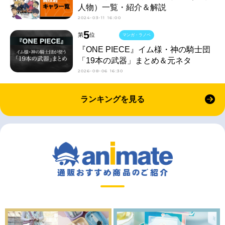
人物）一覧・紹介＆解説
2024-03-11 16:00
5
第
位
マンガ・ラノベ
『ONE PIECE』イム様・神の騎士団
「19本の武器」まとめ＆元ネタ
2026-08-06 16:30
ランキングを見る