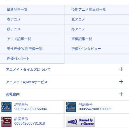
最新記事一覧
今期アニメ曜日別一覧
春アニメ
夏アニメ
秋アニメ
冬アニメ
アニメ記事一覧
声優記事一覧
男性声優/女性声優一覧
声優×インタビュー
声優×レポート
アニメイトタイムズについて
アニメイトのWebサービス
会社案内
許諾番号
許諾番号
9005542009Y56084
9005542008Y30005
許諾番号
005542005Y31018