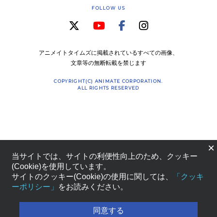
FOLLOW US
アニメイトタイムズに掲載されているすべての画像、
文章等の無断転載を禁じます
COPYRIGHT(C) ANIMATE CORPORATION.
ALL RIGHTS RESERVED
×
当サイトでは、サイトの利便性向上のため、クッキー
(Cookie)を使用しています。
サイトのクッキー(Cookie)の使用に関しては、
「クッキ
ーポリシー」
をお読みください。
同意する