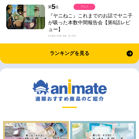
5
第
位
アニメ
『ヤニねこ』これまでのお話でヤニ子
が吸った本数中間報告会【第6話レビ
ュー】
2026-08-08 12:00
ランキングを見る