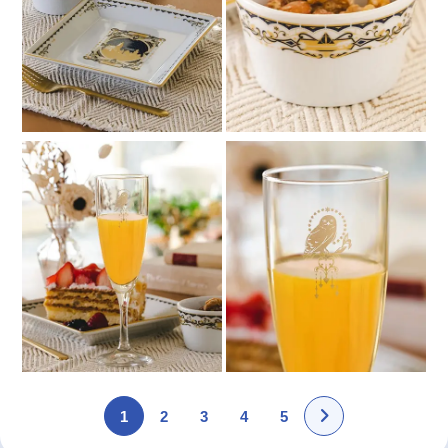
1
2
3
4
5