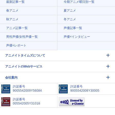
最新記事一覧
今期アニメ曜日別一覧
春アニメ
夏アニメ
秋アニメ
冬アニメ
アニメ記事一覧
声優記事一覧
男性声優/女性声優一覧
声優×インタビュー
声優×レポート
アニメイトタイムズについて
アニメイトのWebサービス
会社案内
許諾番号
許諾番号
9005542009Y56084
9005542008Y30005
許諾番号
005542005Y31018