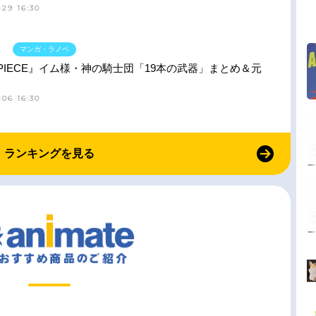
29 16:30
マンガ・ラノベ
 PIECE』イム様・神の騎士団「19本の武器」まとめ＆元
06 16:30
ランキングを見る