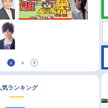
1
2
3
人気ランキング