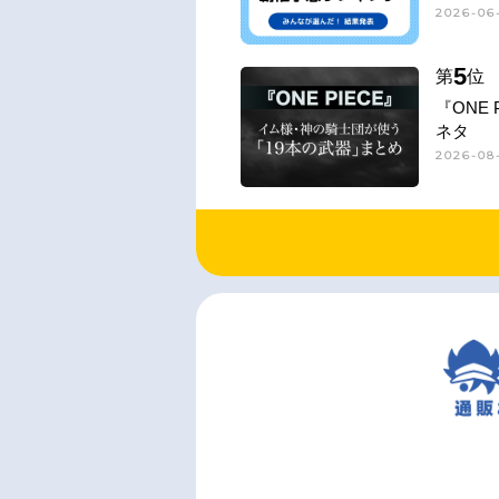
2026-06-
5
第
位
『ONE
ネタ
2026-08-