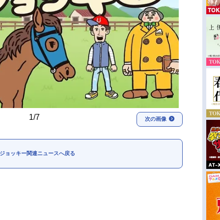
1/7
次の画像
ジョッキー関連ニュースへ戻る