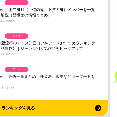
アニメ
の刃』十二鬼月（上弦の鬼、下弦の鬼）メンバーを一覧
＆解説（登場鬼の情報まとめ）
-20 00:00
アニメ
6年版流行のアニメ】面白い神アニメおすすめランキング
・話題作】｜ジャンル別人気作品をピックアップ
-02 00:00
アニメ
の刃』呼吸一覧まとめ｜呼吸法、常中などキーワードを
15 19:00
ランキングを見る