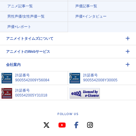
アニメ記事一覧
声優記事一覧
男性声優/女性声優一覧
声優×インタビュー
声優×レポート
アニメイトタイムズについて
アニメイトのWebサービス
会社案内
許諾番号
許諾番号
9005542009Y56084
9005542008Y30005
許諾番号
005542005Y31018
FOLLOW US