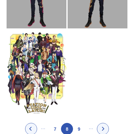
7
8
9