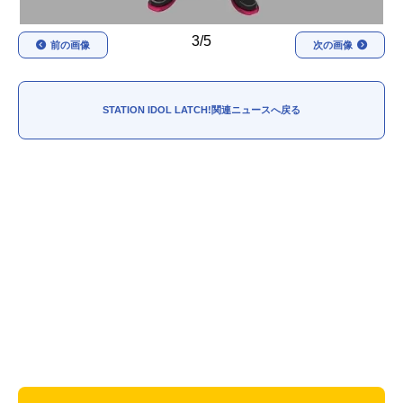
3/5
前の画像
次の画像
STATION IDOL LATCH!関連ニュースへ戻る