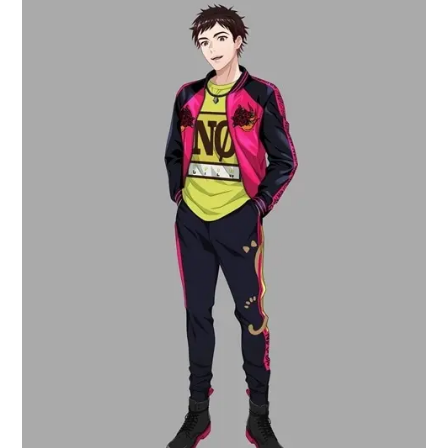
アニメ映画一覧
実写化映画一覧
今期アニメ曜日別一覧
春アニメ
夏アニメ
秋アニメ
冬アニメ
男性声優/女性声優一覧
FOLLOW US