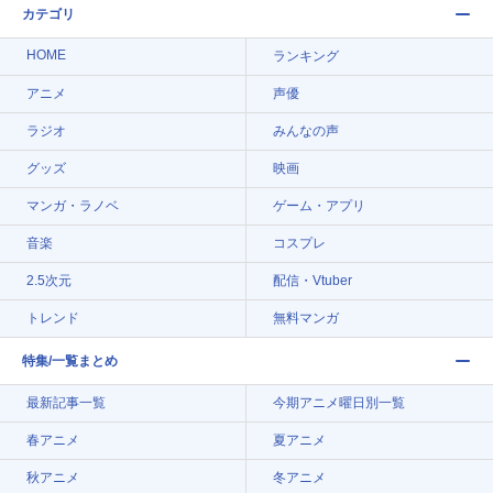
カテゴリ
HOME
ランキング
アニメ
声優
ラジオ
みんなの声
グッズ
映画
マンガ・ラノベ
ゲーム・アプリ
音楽
コスプレ
2.5次元
配信・Vtuber
トレンド
無料マンガ
特集/一覧まとめ
最新記事一覧
今期アニメ曜日別一覧
春アニメ
夏アニメ
秋アニメ
冬アニメ