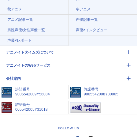
秋アニメ
冬アニメ
アニメ記事一覧
声優記事一覧
男性声優/女性声優一覧
声優×インタビュー
声優×レポート
アニメイトタイムズについて
アニメイトのWebサービス
会社案内
許諾番号
許諾番号
9005542009Y56084
9005542008Y30005
許諾番号
005542005Y31018
FOLLOW US