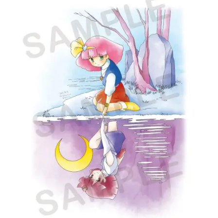
アニメ映画一覧
実写化映画一覧
今期アニメ曜日別一覧
春アニメ
夏アニメ
秋アニメ
冬アニメ
男性声優/女性声優一覧
FOLLOW US