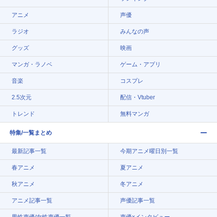
アニメ
声優
ラジオ
みんなの声
グッズ
映画
マンガ・ラノベ
ゲーム・アプリ
音楽
コスプレ
2.5次元
配信・Vtuber
トレンド
無料マンガ
特集/一覧まとめ
最新記事一覧
今期アニメ曜日別一覧
春アニメ
夏アニメ
秋アニメ
冬アニメ
アニメ記事一覧
声優記事一覧