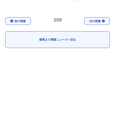
2/10
前の画像
次の画像
横尾まり関連ニュースへ戻る