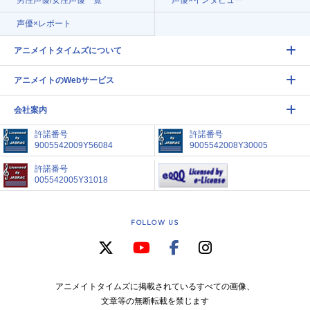
男性声優/女性声優一覧
声優×インタビュー
声優×レポート
アニメイトタイムズについて
アニメイトのWebサービス
会社案内
許諾番号
許諾番号
9005542009Y56084
9005542008Y30005
許諾番号
005542005Y31018
FOLLOW US
アニメイトタイムズに掲載されているすべての画像、
文章等の無断転載を禁じます