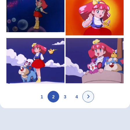
1
2
3
4