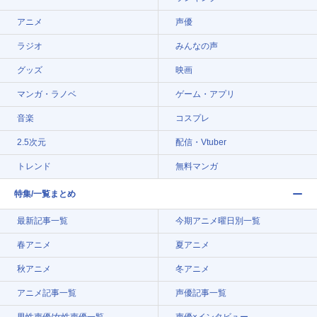
アニメ
声優
ラジオ
みんなの声
グッズ
映画
マンガ・ラノベ
ゲーム・アプリ
音楽
コスプレ
2.5次元
配信・Vtuber
トレンド
無料マンガ
特集/一覧まとめ
最新記事一覧
今期アニメ曜日別一覧
春アニメ
夏アニメ
秋アニメ
冬アニメ
アニメ記事一覧
声優記事一覧