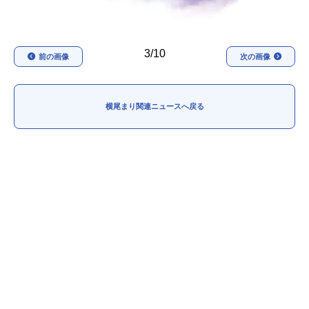
3/10
前の画像
次の画像
横尾まり関連ニュースへ戻る