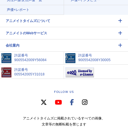
男性声優/女性声優一覧
声優×インタビュー
声優×レポート
アニメイトタイムズについて
アニメイトのWebサービス
会社案内
許諾番号
許諾番号
9005542009Y56084
9005542008Y30005
許諾番号
005542005Y31018
FOLLOW US
アニメイトタイムズに掲載されているすべての画像、
文章等の無断転載を禁じます