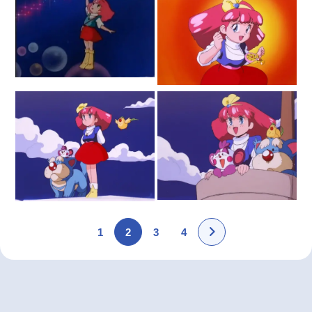
1
2
3
4