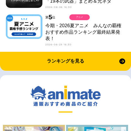
「19本の武器」まとめ＆元ネタ
2026-08-06 16:30
5
第
位
アニメ
今期・2026夏アニメ みんなの覇権
おすすめ作品ランキング最終結果発
表！
2026-06-29 16:30
ランキングを見る