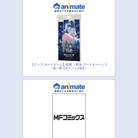
【グッズ-カードゲーム】鳴潮 ：対決 ブースターパック
第一弾【ポイント2倍】