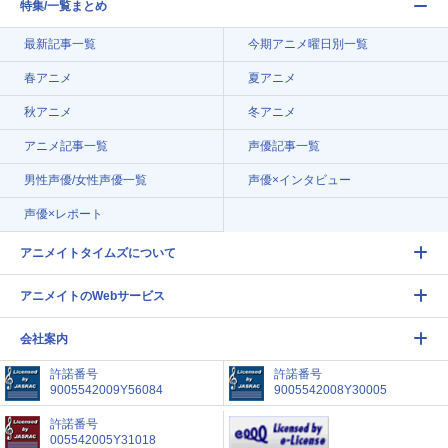
特集/一覧まとめ
最新記事一覧
今期アニメ曜日別一覧
春アニメ
夏アニメ
秋アニメ
冬アニメ
アニメ記事一覧
声優記事一覧
男性声優/女性声優一覧
声優×インタビュー
声優×レポート
アニメイトタイムズについて
アニメイトのWebサービス
会社案内
許諾番号
許諾番号
9005542009Y56084
9005542008Y30005
許諾番号
005542005Y31018