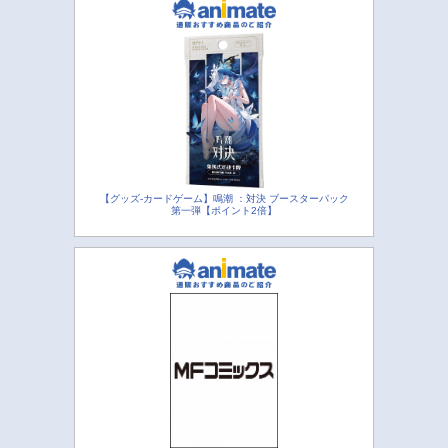
【グッズ-カードゲーム】鳴潮 ：対決 ブースターパック
第一弾【ポイント2倍】