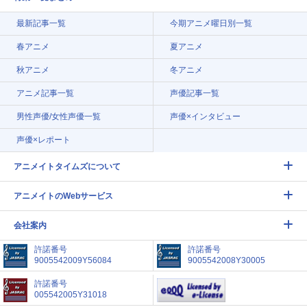
最新記事一覧
今期アニメ曜日別一覧
春アニメ
夏アニメ
秋アニメ
冬アニメ
アニメ記事一覧
声優記事一覧
男性声優/女性声優一覧
声優×インタビュー
声優×レポート
アニメイトタイムズについて
アニメイトのWebサービス
会社案内
許諾番号
許諾番号
9005542009Y56084
9005542008Y30005
許諾番号
005542005Y31018