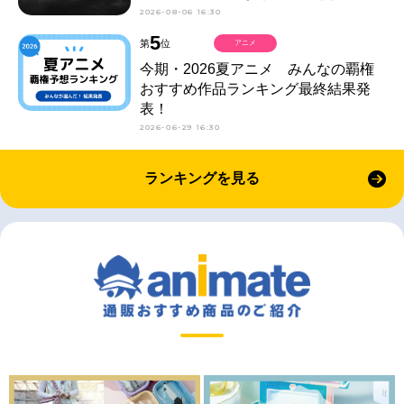
2026-08-06 16:30
5
第
位
アニメ
今期・2026夏アニメ みんなの覇権
おすすめ作品ランキング最終結果発
表！
2026-06-29 16:30
ランキングを見る