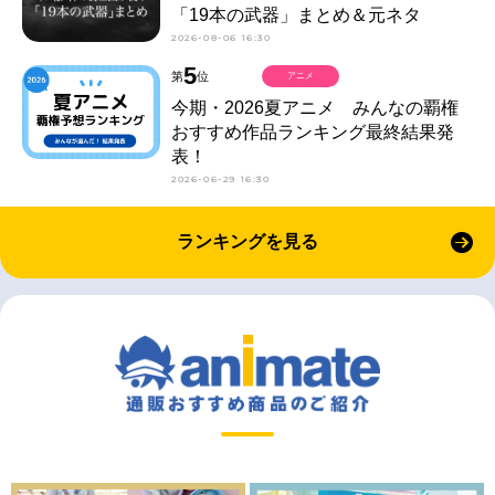
「19本の武器」まとめ＆元ネタ
2026-08-06 16:30
5
第
位
アニメ
今期・2026夏アニメ みんなの覇権
おすすめ作品ランキング最終結果発
表！
2026-06-29 16:30
ランキングを見る