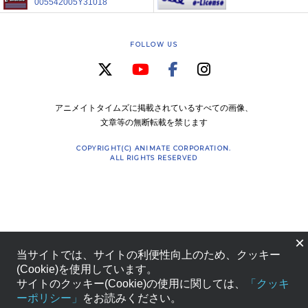
005542005Y31018
FOLLOW US
アニメイトタイムズに掲載されているすべての画像、
文章等の無断転載を禁じます
COPYRIGHT(C) ANIMATE CORPORATION.
ALL RIGHTS RESERVED
×
当サイトでは、サイトの利便性向上のため、クッキー
(Cookie)を使用しています。
サイトのクッキー(Cookie)の使用に関しては、
「クッキ
ーポリシー」
をお読みください。