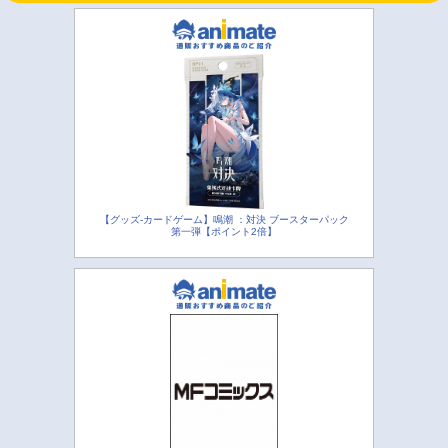
【グッズ-カードゲーム】鳴潮 ：対決 ブースターパック
第一弾【ポイント2倍】