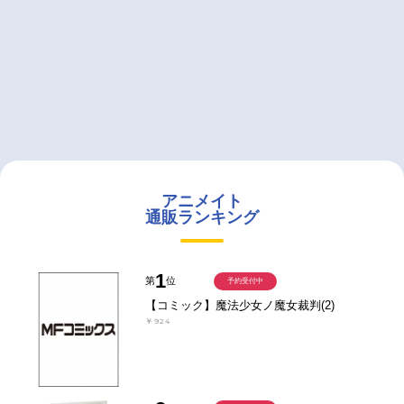
アニメイト
通販ランキング
1
第
位
予約受付中
【コミック】魔法少女ノ魔女裁判(2)
￥924