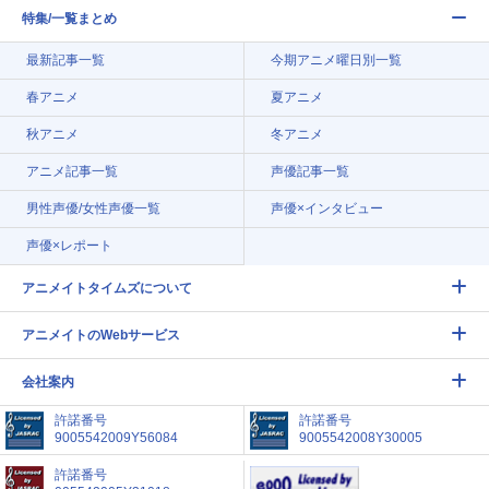
特集/一覧まとめ
最新記事一覧
今期アニメ曜日別一覧
春アニメ
夏アニメ
秋アニメ
冬アニメ
アニメ記事一覧
声優記事一覧
男性声優/女性声優一覧
声優×インタビュー
声優×レポート
アニメイトタイムズについて
アニメイトのWebサービス
会社案内
許諾番号
許諾番号
9005542009Y56084
9005542008Y30005
許諾番号