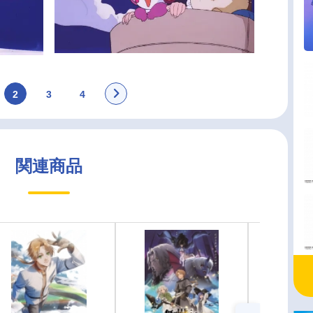
2
3
4
関連商品