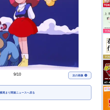
9/10
次の画像
横尾まり関連ニュースへ戻る