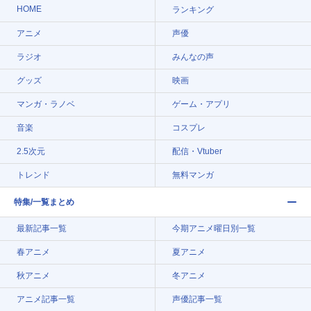
HOME
ランキング
アニメ
声優
ラジオ
みんなの声
グッズ
映画
マンガ・ラノベ
ゲーム・アプリ
音楽
コスプレ
2.5次元
配信・Vtuber
トレンド
無料マンガ
特集/一覧まとめ
最新記事一覧
今期アニメ曜日別一覧
春アニメ
夏アニメ
秋アニメ
冬アニメ
アニメ記事一覧
声優記事一覧