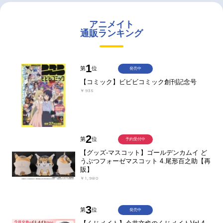
アニメイト
通販ランキング
1
第
位
発売中
【コミック】ビビビコミック創刊記念号
￥935
2
第
位
予約受付中
【グッズ-マスコット】ゴールデンカムイ ど
うぶつフォーゼマスコット 4.尾形百之助【再
販】
￥1,980
3
第
位
発売中