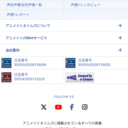
男性声優/女性声優一覧
声優×インタビュー
声優×レポート
アニメイトタイムズについて
アニメイトのWebサービス
会社案内
許諾番号
許諾番号
9005542009Y56084
9005542008Y30005
許諾番号
005542005Y31018
FOLLOW US
アニメイトタイムズに掲載されているすべての画像、