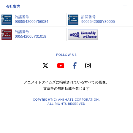
会社案内
許諾番号
許諾番号
9005542009Y56084
9005542008Y30005
許諾番号
005542005Y31018
FOLLOW US
アニメイトタイムズに掲載されているすべての画像、
文章等の無断転載を禁じます
COPYRIGHT(C) ANIMATE CORPORATION.
ALL RIGHTS RESERVED