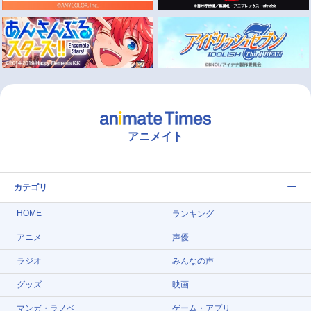
アニメイト
カテゴリ
HOME
ランキング
アニメ
声優
ラジオ
みんなの声
グッズ
映画
マンガ・ラノベ
ゲーム・アプリ