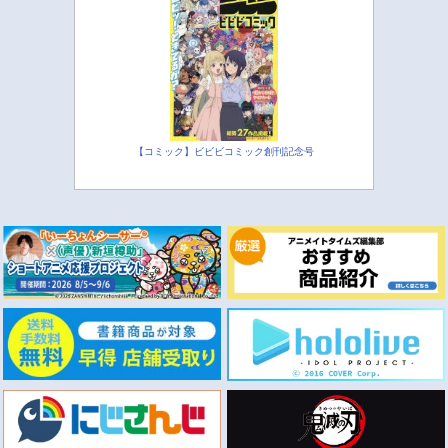
【コミック】ビビビコミック創刊記念号