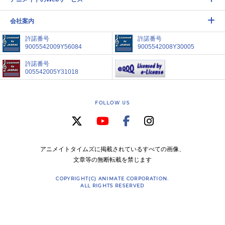
会社案内
許諾番号
許諾番号
9005542009Y56084
9005542008Y30005
許諾番号
005542005Y31018
FOLLOW US
アニメイトタイムズに掲載されているすべての画像、
文章等の無断転載を禁じます
COPYRIGHT(C) ANIMATE CORPORATION.
ALL RIGHTS RESERVED