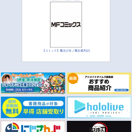
【コミック】魔法少女ノ魔女裁判(2)