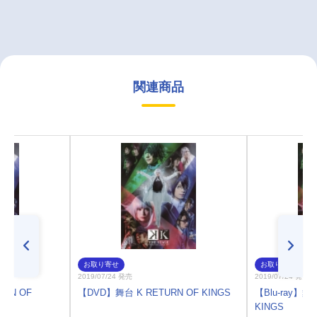
関連商品
お取り寄せ
お取り寄せ
2019/07/24 発売
2019/07/24 発売
URN OF
【DVD】舞台 K RETURN OF KINGS
【Blu-ray】舞
KINGS