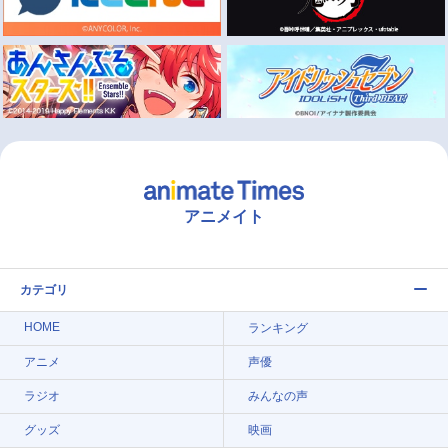
アニメイト
カテゴリ
HOME
ランキング
アニメ
声優
ラジオ
みんなの声
グッズ
映画