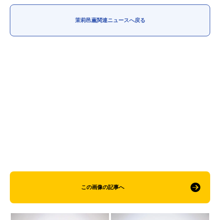
茉莉邑薫関連ニュースへ戻る
この画像の記事へ