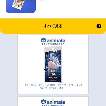
すべて見る
【グッズ-カードゲーム】鳴潮 ：対決 ブースターパック
第一弾【ポイント2倍】